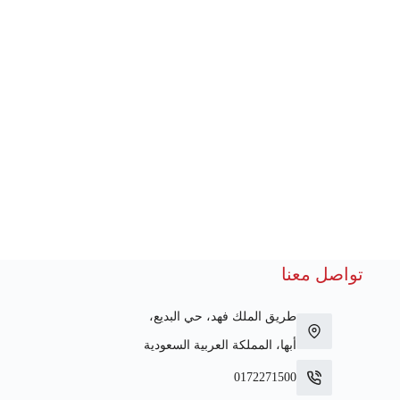
تواصل معنا
طريق الملك فهد، حي البديع،
أبها، المملكة العربية السعودية
0172271500