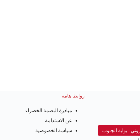
روابط هامة
مبادرة البصمة الخضراء
عن الاستدامة
روني | بوابة الجنوب
سياسة الخصوصية