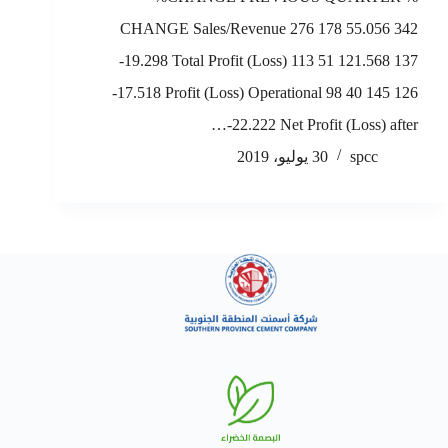
CHANGE Sales/Revenue 276 178 55.056 342
-19.298 Total Profit (Loss) 113 51 121.568 137
-17.518 Profit (Loss) Operational 98 40 145 126
-22.222 Net Profit (Loss) after…
spcc
30 يوليو، 2019