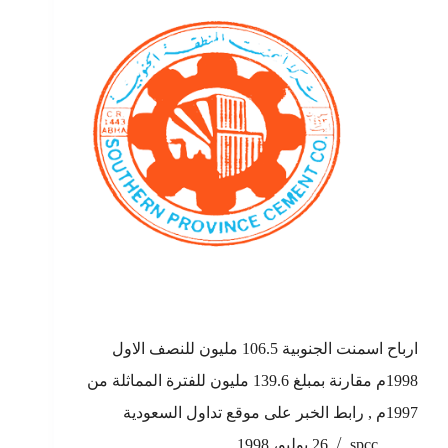
ارباح اسمنت الجنوبية 106.5 مليون للنصف الاول
1998م مقارنة بمبلغ 139.6 مليون للفترة المماثلة من
1997م , رابط الخبر على موقع تداول السعودية
spcc
26 يوليو، 1998