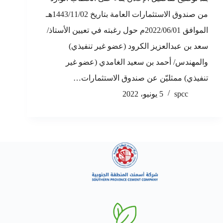
من صندوق الاستثمارات العامة بتاريخ 1443/11/02هـ
الموافق 2022/06/01م حول رغبته في تعيين الأستاذ/
سعد بن عبدالعزيز الكرود (عضو غير تنفيذي)
والمهندس/ أحمد بن سعيد الغامدي (عضو غير
تنفيذي) ممثليّن عن صندوق الاستثمارات…
spcc
5 يونيو، 2022