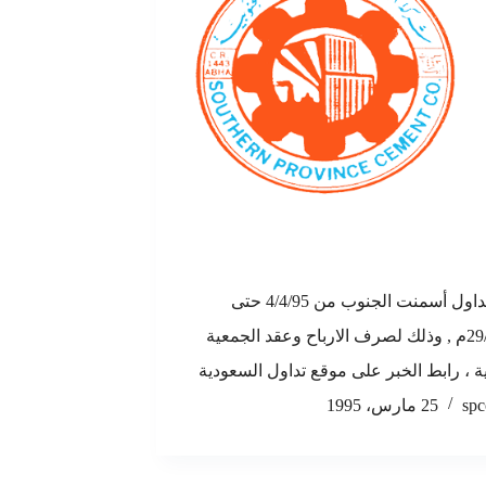
أيقاف تداول أسمنت الجنوب من 4/4/95 حتى
29/4/1995م , وذلك لصرف الارباح وعقد الجمعية
ة ، رابط الخبر على موقع تداول السعودية
spc
25 مارس، 1995