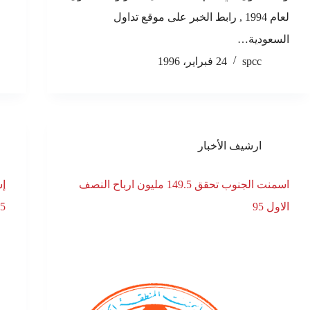
لعام 1994 , رابط الخبر على موقع تداول
السعودية…
spcc
24 فبراير، 1996
ارشيف الأخبار
اسمنت الجنوب تحقق 149.5 مليون ارباح النصف
الاول 95
5