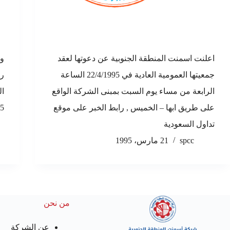
اعلنت اسمنت المنطقة الجنوبية عن دعوتها لعقد
جمعيتها العمومية العادية في 22/4/1995 الساعة
الرابعة من مساء يوم السبت بمبنى الشركة الواقع
ال
على طريق ابها – الخميس , رابط الخبر على موقع
4/1995
تداول السعودية
spcc
21 مارس، 1995
من نحن
عن الشركة