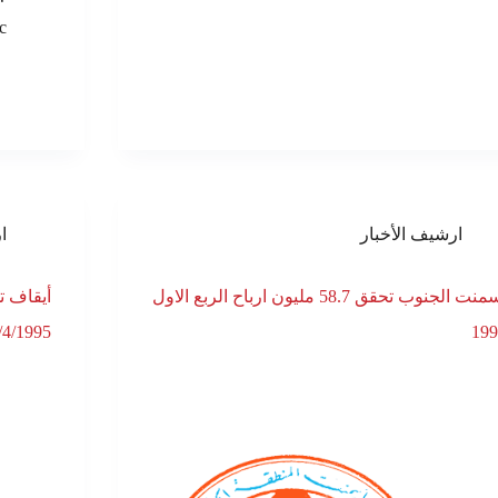
c
ارشيف الأخبار
ا
إسمنت الجنوب تحقق 58.7 مليون ارباح الربع الاول
199
9/4/1995