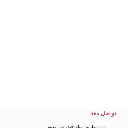
تواصل معنا
طريق الملك فهد، حي البديع،