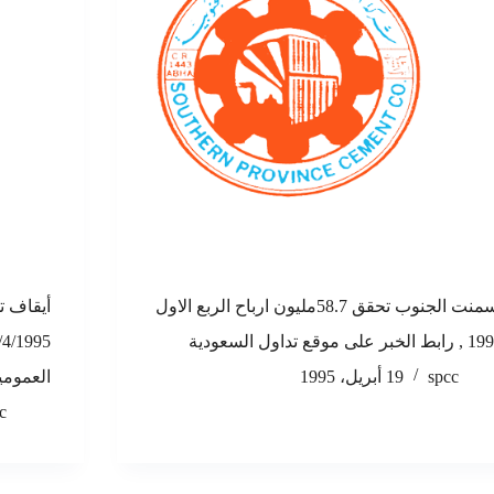
إسمنت الجنوب تحقق 58.7مليون ارباح الربع الاول
 الخبر على موقع تداول السعودية
spcc
19 أبريل، 1995
العمومي
c