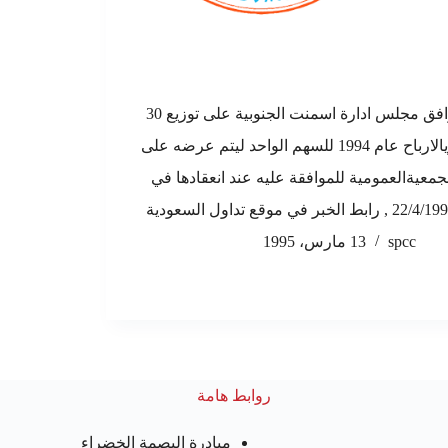
وافق مجلس ادارة اسمنت الجنوبية على توزيع 30
ريالارباح عام 1994 للسهم الواحد ليتم عرضه على
جمعيةالعمومية للموافقة عليه عند انعقادها في
22/ , رابط الخبر في موقع تداول السعودية
spcc
13 مارس، 1995
روابط هامة
مبادرة البصمة الخضراء