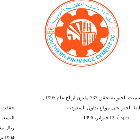
اسمنت الجنوبية تحقق 333 مليون ارباح عام 1995 ,
بط الخبر على موقع تداول السعودية
حققت ا
spcc
12 فبراير، 1996
1994 م , رابط الخبر على موقع تداول السعودية