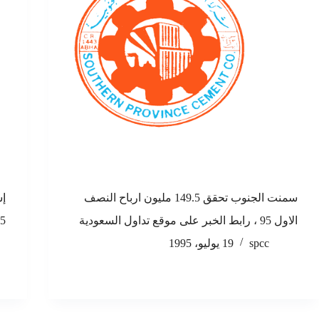
سمنت الجنوب تحقق 149.5 مليون ارباح النصف
الاول 95 ، رابط الخبر على موقع تداول السعودية
1995 , رابط
spcc
19 يوليو، 1995