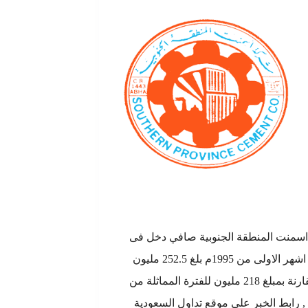
سمنت المنطقة الجنوبية صافي دخل فى
التسعة اشهر الاولى من 1995م بلغ 252.5 مليون
ريال مقارنة بمبلغ 218 مليون للفترة المماثلة من