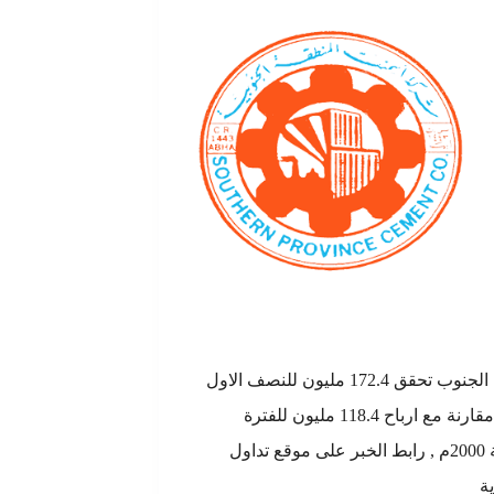
اسمنت الجنوب تحقق 172.4 مليون للنصف الاول
2001م مقارنة مع ارباح 118.4 مليون للفترة
المماثلة 2000م , رابط الخبر على موقع تداول
ة