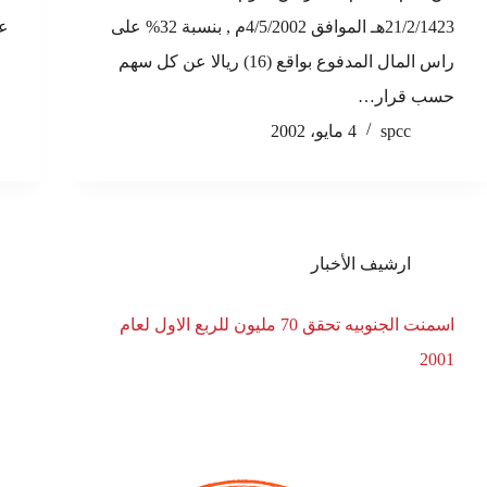
21/2/1423هـ الموافق 4/5/2002م , بنسبة 32% على
عل
راس المال المدفوع بواقع (16) ريالا عن كل سهم
حسب قرار…
spcc
4 مايو، 2002
ارشيف الأخبار
اسمنت الجنوبيه تحقق 70 مليون للربع الاول لعام
2001