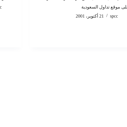
ى موقع تداول السعودية
c
spcc
21 أكتوبر، 2001