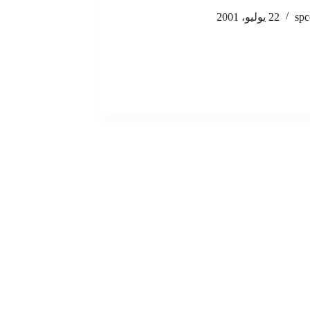
spc
22 يوليو، 2001