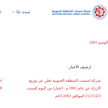
لمحة عنّا
ا
الوسم
2001
ارشيف الأخبار
شركة اسمنت المنطقة الجنوبية تعلن عن توزيع
الارباح عن عام 2001 م . اعتبارا من اليوم السبت
ال
21/2/1423 الموافق 4/5/2002م