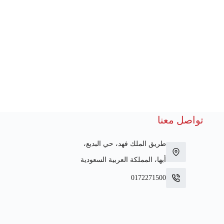
تواصل معنا
طريق الملك فهد، حي البديع،
أبها، المملكة العربية السعودية
0172271500