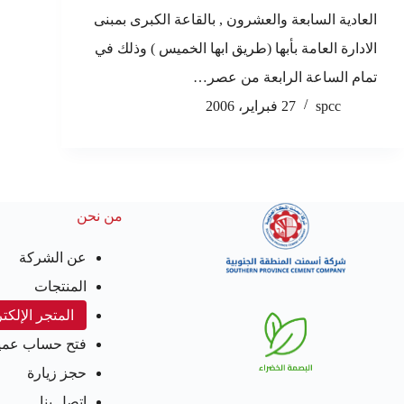
العادية السابعة والعشرون , بالقاعة الكبرى بمبنى
الادارة العامة بأبها (طريق ابها الخميس ) وذلك في
تمام الساعة الرابعة من عصر…
spcc
27 فبراير، 2006
من نحن
عن الشركة
المنتجات
المتجر الإلكت
فتح حساب عمي
حجز زيارة
اتصل بنا