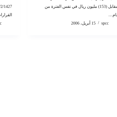
,مقابل (153) مليون ريال في نفس الفترة من
ام…
القرارات
spcc
15 أبريل، 2006
c