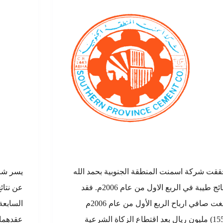
قت شركة اسمنت المنطقة الجنوبية بحمد الله
يسر شرك
نتائج طيبة في الربع الاول من عام 2006م. فقد
عن نتائ
بلغت صافي ارباح الربع الأول من عام 2006م
السابعة
(155) مليون ريال بعد اقتطاع الزكاة الشرعية
عقدهما 