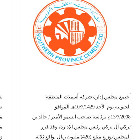
أجتمع مجلس إدارة شركة أسمنت المنطقة
تع
الجنوبية يوم الأحد 10/7/1429هـ الموافق
13/7/2008م برئاسة صاحب السمو الأمير / خالد بن
تركي آل تركي رئيس مجلس الإدارة، وقد قرر
مل
المجلس توزيع مبلغ (420) مليون ريال بواقع ثلاثة
زيادة