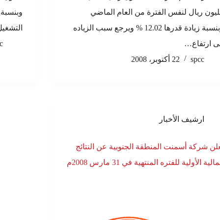
يون ريال لنفس الفترة من العام الماضي
وبنسبة زيادة قدرها 12.02 % ويرجع سبب الزياده
التشغي
ى ارتفاع…
c
spcc
22 أكتوبر، 2008
ارشيف الأخبار
لن شركة أسمنت المنطقة الجنوبية عن النتائج
مالية الأولية للفتره المنتهية في 31 مارس 2008م