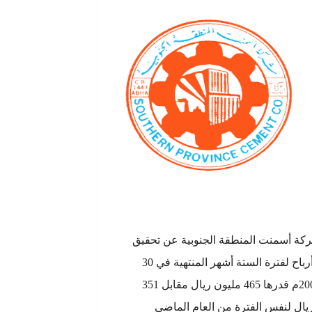
كة أسمنت المنطقة الجنوبية عن تحقيق
صافي أرباح لفترة الستة أشهر المنتهية في 30
يونيو 2008م قدرها 465 مليون ريال مقابل 351
يال لنفس الفترة من العام الماضي