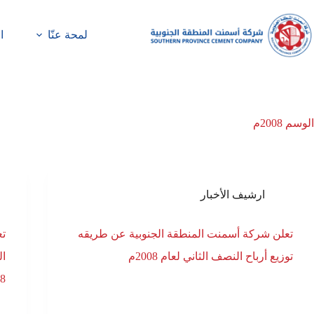
لمحة عنّا
ا
الوسم
2008م
ارشيف الأخبار
تعلن شركة أسمنت المنطقة الجنوبية عن طريقه
تع
توزيع أرباح النصف الثاني لعام 2008م
08