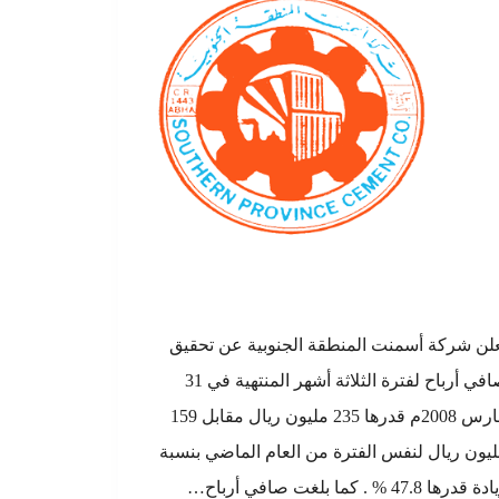
لن شركة أسمنت المنطقة الجنوبية عن تحقيق
صافي أرباح لفترة الثلاثة أشهر المنتهية في 31
مارس 2008م قدرها 235 مليون ريال مقابل 159
يون ريال لنفس الفترة من العام الماضي بنسبة
 قدرها 47.8 % . كما بلغت صافي أرباح…