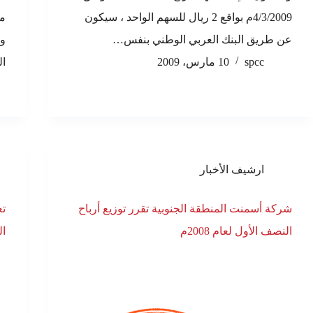
4/3/2009م بواقع 2 ريال للسهم الواحد ، سيكون
مل
عن طريق البنك العربي الوطني بنفس…
spcc
10 مارس، 2009
ال
ارشيف الأخبار
شركة أسمنت المنطقة الجنوبية تقرر توزيع أرباح
تع
النصف الأول لعام 2008م
ال