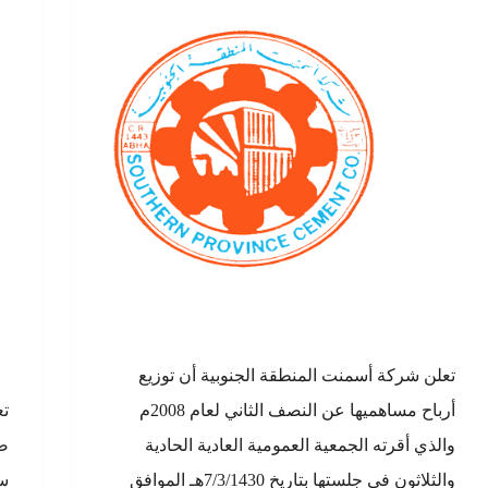
تعلن شركة أسمنت المنطقة الجنوبية أن توزيع
أرباح مساهميها عن النصف الثاني لعام 2008م
تع
والذي أقرته الجمعية العمومية العادية الحادية
والثلاثون في جلستها بتاريخ 7/3/1430هـ الموافق