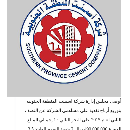
أوصى مجلس إدارة شركة اسمنت المنطقة الجنوبيه
بتوزيع أرباح نقدية على مساهمي الشركة عن النصف
الثاني لعام 2015 على النحو التالي : 1.إجمالي المبلغ
الموزع 490,000,000 ريال 2.حصة السهم الواحد 3.5