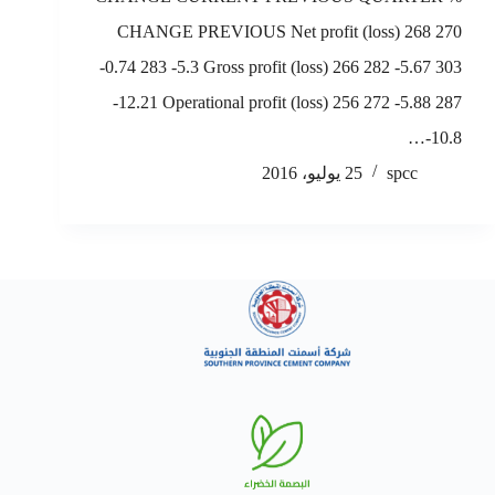
CHANGE PREVIOUS Net profit (loss) 268 270
-0.74 283 -5.3 Gross profit (loss) 266 282 -5.67 303
-12.21 Operational profit (loss) 256 272 -5.88 287
-10.8…
spcc
25 يوليو، 2016