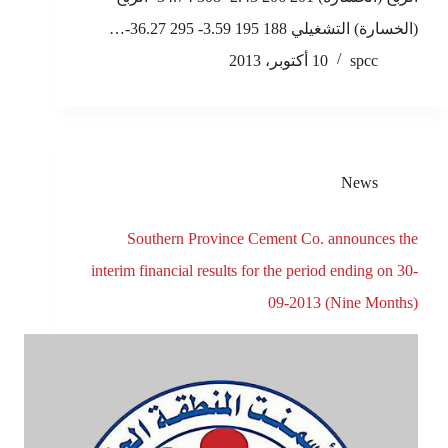
(الخسارة) التشغيلي 188 195 3.59- 295 36.27-…
spcc
10 أكتوبر، 2013
News
Southern Province Cement Co. announces the
interim financial results for the period ending on 30-
09-2013 (Nine Months)