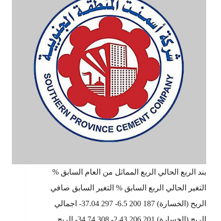
بند الربع الحالي الربع المماثل من العام السابق %
التغير الحالي الربع السابق % التغير السابق صافي
الربح (الخسارة) 187 200 6.5- 297 37.04- اجمالي
الربح (الخسارة) 201 206 2.43- 308 34.74- الربح