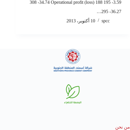
308 -34.74 Operational profit (loss) 188 195 -3.59
295 -36.27…
spcc
10 أكتوبر، 2013
من نحن