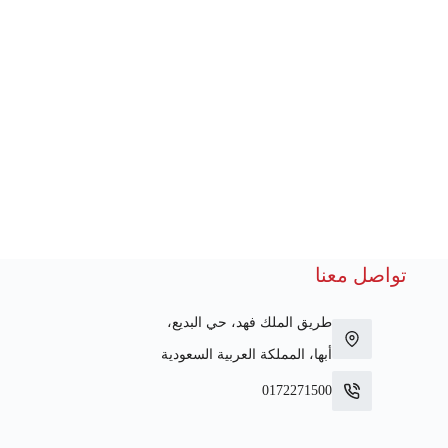
تواصل معنا
طريق الملك فهد، حي البديع،
أبها، المملكة العربية السعودية
0172271500