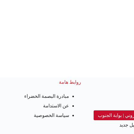
روابط هامة
مبادرة البصمة الخضراء
عن الاستدامة
روني | بوابة الجنوب
سياسة الخصوصية
ل جديد