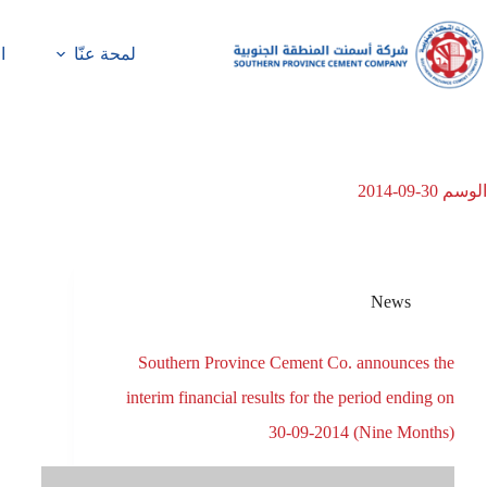
لمحة عنّا
ا
الوسم
30-09-2014
News
Southern Province Cement Co. announces the
interim financial results for the period ending on
30-09-2014 (Nine Months)