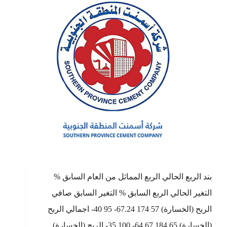
بند الربع الحالي الربع المماثل من العام السابق %
التغير الحالي الربع السابق % التغير السابق صافي
الربح (الخسارة) 57 174 67.24- 95 40- اجمالي الربح
(الخسارة) 65 184 64.67- 100 35- الربح (الخسارة)