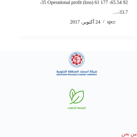
-35 Operational profit (loss) 61 177 -65.54 92
-33.7…
spcc
24 أكتوبر، 2017
من نحن