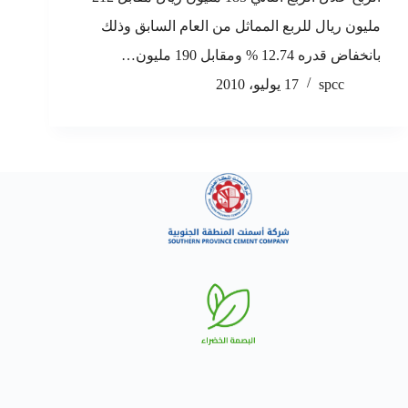
مليون ريال للربع المماثل من العام السابق وذلك
بانخفاض قدره 12.74 % ومقابل 190 مليون…
spcc
17 يوليو، 2010