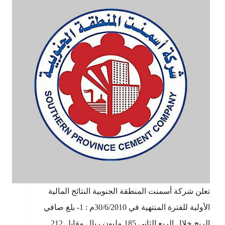
تعلن شركة أسمنت المنطقة الجنوبية النتائج المالية
الأولية للفترة المنتهية في 30/6/2010م : 1- بلغ صافي
الربح خلال الربع الثاني 185 مليون ريال مقابل 212