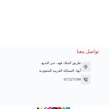
تواصل معنا
طريق الملك فهد، حي البديع،
أبها، المملكة العربية السعودية
0172271500