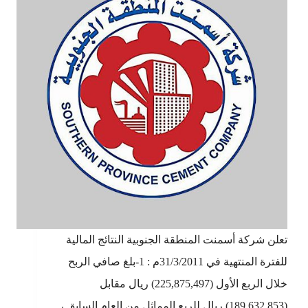
تعلن شركة أسمنت المنطقة الجنوبية النتائج المالية
للفترة المنتهية في 31/3/2011م : 1-بلغ صافي الربح
خلال الربع الأول (225,875,497) ريال مقابل
(189,632,853) ريال للربع المماثل من العام السابق ،