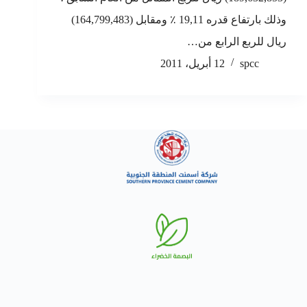
وذلك بارتفاع قدره 19,11 ٪ ومقابل (164,799,483)
ريال للربع الرابع من…
spcc
12 أبريل، 2011