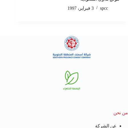
spcc
3 فبراير، 1997
من نحن
عن الشركة