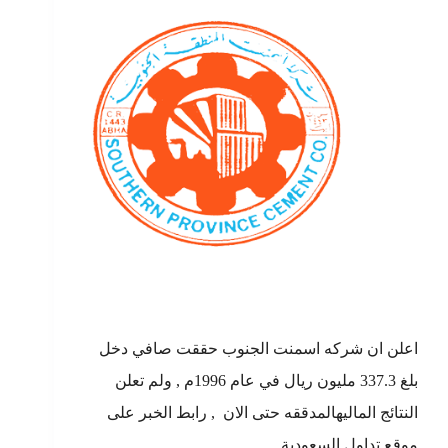
اعلن ان شركه اسمنت الجنوب حققت صافي دخل
بلغ 337.3 مليون ريال في عام 1996م , ولم تعلن
النتائج الماليهالمدققه حتى الان , رابط الخبر على
موقع تداول السعودية