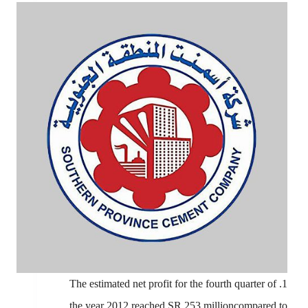
1. The estimated net profit for the fourth quarter of
the year 2012 reached SR 253 millioncompared to