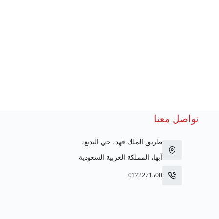
تواصل معنا
طريق الملك فهد، حي البديع،
أبها، المملكة العربية السعودية
0172271500