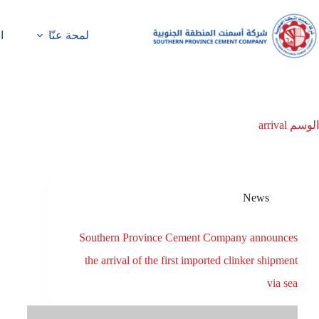
لمحة عنّا
ا
الوسم
arrival
News
Southern Province Cement Company announces
the arrival of the first imported clinker shipment
via sea