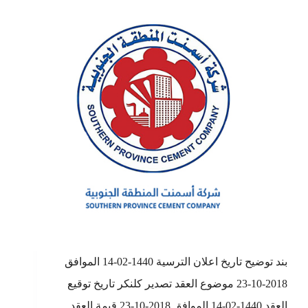
بند توضيح تاريخ اعلان الترسية 1440-02-14 الموافق
2018-10-23 موضوع العقد تصدير كلنكر تاريخ توقيع
العقد 1440-02-14 الموافق 2018-10-23 قيمة العقد