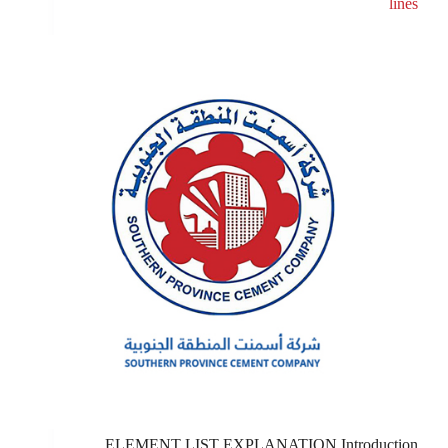
lines
ELEMENT LIST EXPLANATION Introduction