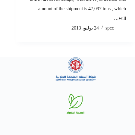
amount of the shipment is 47,097 tons , which
will…
spcc
24 يوليو، 2013