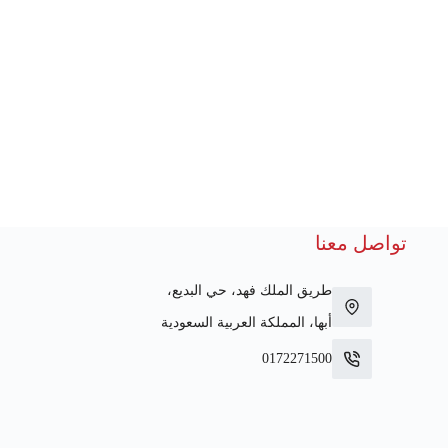
تواصل معنا
طريق الملك فهد، حي البديع،
أبها، المملكة العربية السعودية
0172271500