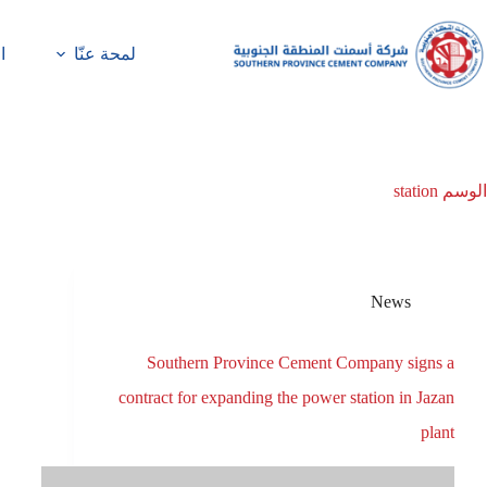
لمحة عنّا
ا
الوسم
station
News
Southern Province Cement Company signs a
contract for expanding the power station in Jazan
plant