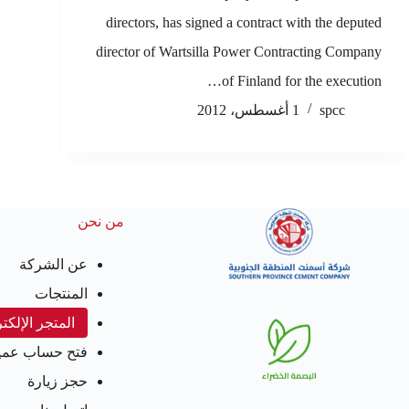
directors, has signed a contract with the deputed
director of Wartsilla Power Contracting Company
of Finland for the execution…
spcc
1 أغسطس، 2012
من نحن
عن الشركة
المنتجات
المتجر الإلكت
فتح حساب عمي
حجز زيارة